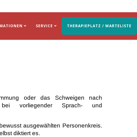
RMATIONEN
SERVICE
THERAPIEPLATZ / WARTELISTE
hemmung oder das Schweigen nach
g bei vorliegender Sprach- und
nbewusst ausgewählten Personenkreis.
bst diktiert es.