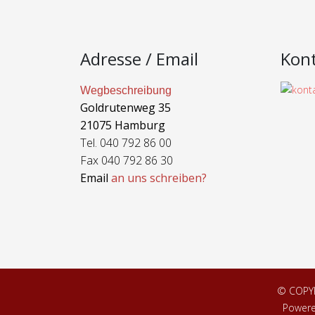
Adresse / Email
Kon
Wegbeschreibung
Goldrutenweg 35
21075 Hamburg
Tel. 040 792 86 00
Fax 040 792 86 30
Email
an uns schreiben?
© COPY
Power