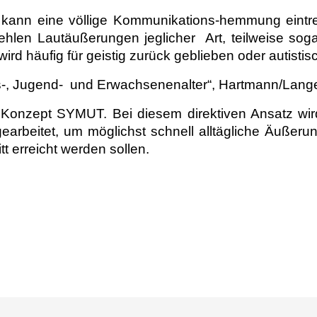
n kann eine völlige Kommunikations-hemmung eintr
fehlen Lautäußerungen jeglicher
Art, teilweise so
rd häufig für geistig zurück geblieben oder autistis
s-, Jugend- und Erwachsenenalter“,
Hartmann/Lange
onzept SYMUT. Bei diesem direktiven Ansatz wir
earbeitet, um möglichst schnell alltägliche Äußer
itt erreicht werden sollen.