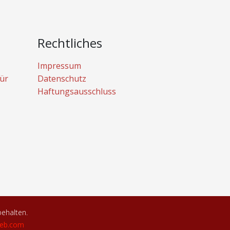
Rechtliches
Impressum
ür
Datenschutz
Haftungsausschluss
behalten.
eb.com