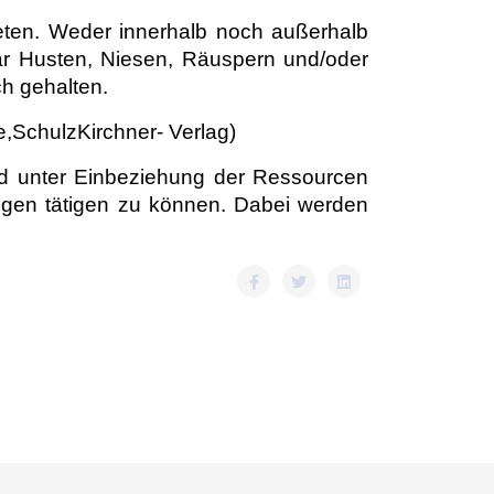
eten. Weder innerhalb noch außerhalb
gar Husten, Niesen, Räuspern und/oder
ch gehalten.
,SchulzKirchner- Verlag)
d unter Einbeziehung der Ressourcen
ungen tätigen zu können. Dabei werden