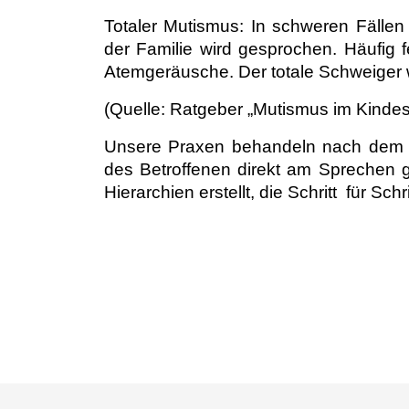
Totaler Mutismus
: In schweren Fälle
der Familie wird gesprochen. Häufig 
Atemgeräusche. Der totale Schweiger wi
(Quelle: Ratgeber „Mutismus im Kinde
Unsere Praxen behandeln nach dem K
des Betroffenen direkt am Sprechen g
Hierarchien erstellt, die Schritt für Schr