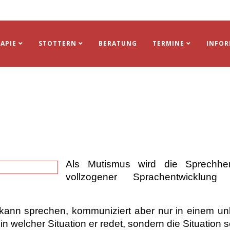
APIE
STOTTERN
BERATUNG
TERMINE
INFO
Als Mutismus wird die Sprech
vollzogener Sprachentwicklun
e kann sprechen, kommuniziert aber nur in einem u
n welcher Situation er redet, sondern die Situation sel