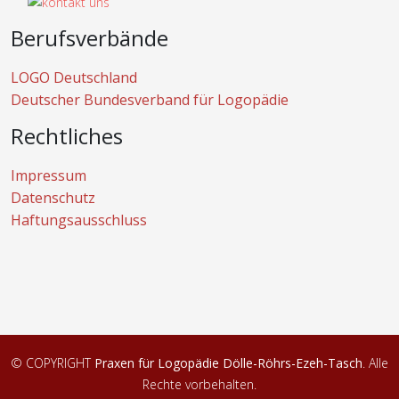
Berufsverbände
LOGO Deutschland
Deutscher Bundesverband für Logopädie
Rechtliches
Impressum
Datenschutz
Haftungsausschluss
© COPYRIGHT
Praxen für Logopädie Dölle-Röhrs-Ezeh-Tasch
. Alle
Rechte vorbehalten.