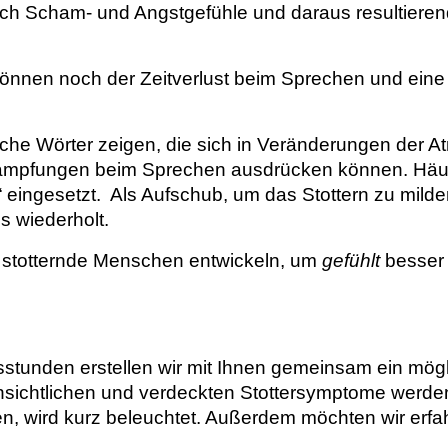
urch Scham- und Angstgefühle und daraus resultier
können noch der Zeitverlust beim Sprechen und ein
ische Wörter zeigen, die sich in Veränderungen der 
rampfungen beim Sprechen ausdrücken können. Häu
r“ eingesetzt. Als Aufschub, um das Stottern zu mil
s wiederholt.
ie stotternde Menschen entwickeln, um
gefühlt
besser 
gsstunden erstellen wir mit Ihnen gemeinsam ein mög
ensichtlichen und verdeckten Stottersymptome werde
ben, wird kurz beleuchtet. Außerdem möchten wir erf