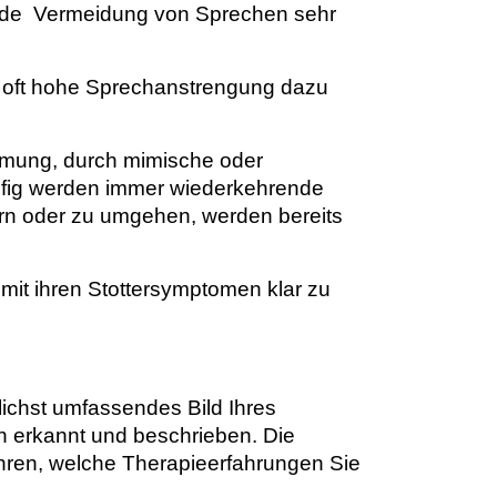
ende Vermeidung von Sprechen sehr
e oft hohe Sprechanstrengung dazu
Atmung, durch mimische oder
fig werden immer wiederkehrende
dern oder zu umgehen, werden bereits
mit ihren Stottersymptomen klar zu
lichst umfassendes Bild Ihres
n erkannt und beschrieben. Die
ahren, welche Therapieerfahrungen Sie