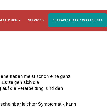
RMATIONEN
SERVICE
THERAPIEPLATZ / WARTELISTE
sene haben meist schon eine ganz
 Es zeigen sich die
g auf die Verarbeitung und den
i scheinbar leichter Symptomatik kann