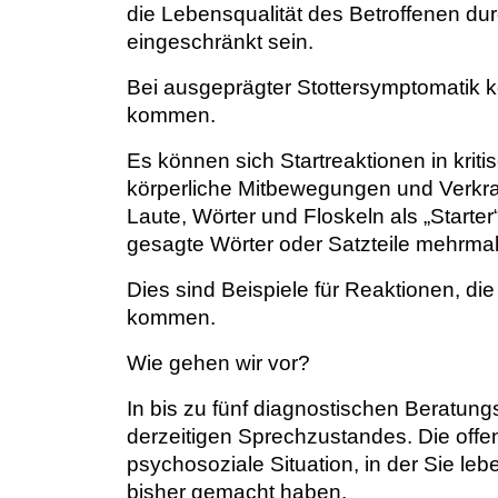
die Lebensqualität des Betroffenen d
eingeschränkt sein.
Bei ausgeprägter Stottersymptomatik 
kommen.
Es können sich Startreaktionen in krit
körperliche Mitbewegungen und Verk
Laute, Wörter und Floskeln als „Starte
gesagte Wörter oder Satzteile mehrmal
Dies sind Beispiele für Reaktionen, d
kommen.
Wie gehen wir vor?
In bis zu fünf diagnostischen Beratun
derzeitigen Sprechzustandes. Die off
psychosoziale Situation, in der Sie le
bisher gemacht haben.