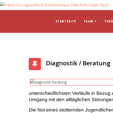
STARTSEITE
TEAM
THER
Diagnostik / Beratung
unterschiedlichsten Verläufe in Bezug
Umgang mit den alltäglichen Störunge
Die Not eines stotternden Jugendliche