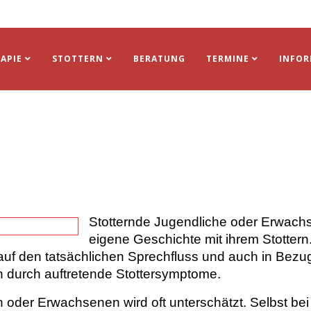
APIE
STOTTERN
BERATUNG
TERMINE
INFO
Stotternde Jugendliche oder Erwach
eigene Geschichte mit ihrem Stottern.
 auf den tatsächlichen Sprechfluss und auch in Bezu
n durch auftretende Stottersymptome.
n oder Erwachsenen wird oft unterschätzt. Selbst be