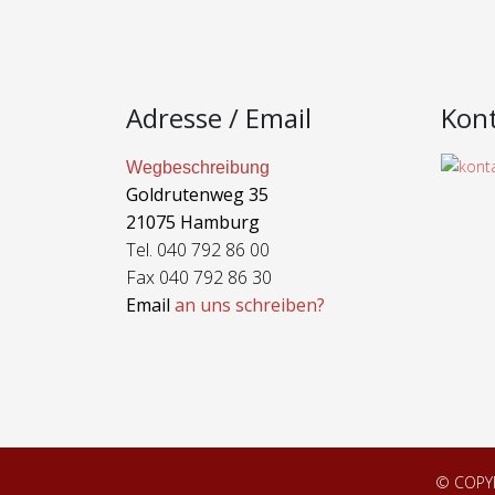
Adresse / Email
Kon
Wegbeschreibung
Goldrutenweg 35
21075 Hamburg
Tel. 040 792 86 00
Fax 040 792 86 30
Email
an uns schreiben?
© COPY