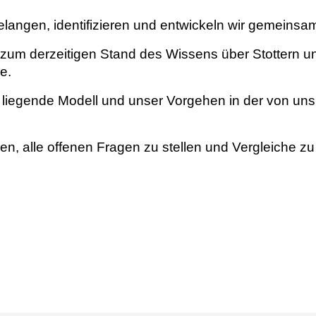
angen, identifizieren und entwickeln wir gemeinsam
um derzeitigen Stand des Wissens über Stottern un
e.
e liegende Modell und unser Vorgehen in der von u
hmen, alle offenen Fragen zu stellen und Vergleiche z