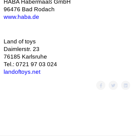
HABA Habermaaß GmbH
96476 Bad Rodach
www.haba.de
Land of toys
Daimlerstr. 23
76185 Karlsruhe
Tel.: 0721 97 03 024
landoftoys.net