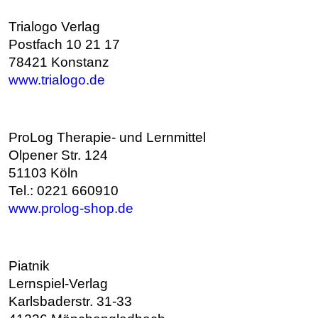
Trialogo Verlag
Postfach 10 21 17
78421 Konstanz
www.trialogo.de
ProLog Therapie- und Lernmittel
Olpener Str. 124
51103 Köln
Tel.: 0221 660910
www.prolog-shop.de
Piatnik
Lernspiel-Verlag
Karlsbaderstr. 31-33