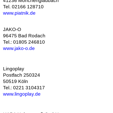
41236 Mönchengladbach
Tel. 02166 128710
www.piatnik.de
JAKO-O
96475 Bad Rodach
Tel.: 01805 246810
www.jako-o.de
Lingoplay
Postfach 250324
50519 Köln
Tel.: 0221 3104317
www.lingoplay.de